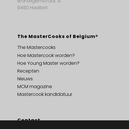
Brantegemstraat 31
9450 Haaltert
The MasterCooks of Belgium®
The Mastercooks
Hoe Mastercook worden?
Hoe Young Master worden?
Recepten
Nieuws
MCM magazine
Mastercook kandidatuur
Contact