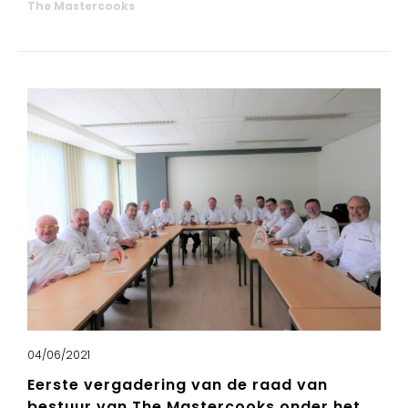
The Mastercooks
04/06/2021
Eerste vergadering van de raad van
bestuur van The Mastercooks onder het