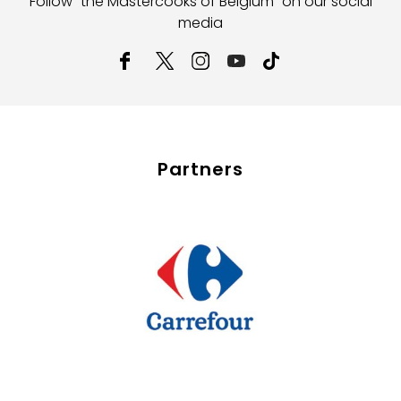
Follow "the Mastercooks of Belgium" on our social
media
Partners