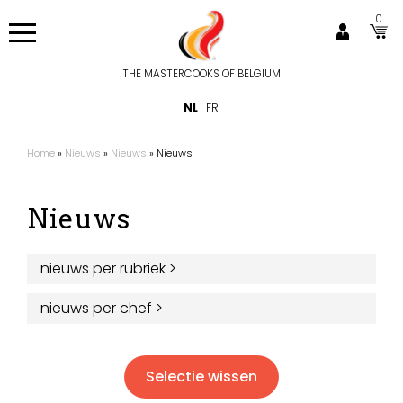
Overslaan
0
en
naar
de
THE MASTERCOOKS OF BELGIUM
Hoofdnavigatie
inhoud
NL
FR
gaan
Home
Nieuws
Nieuws
Nieuws
Kruimelpad
Nieuws
nieuws per rubriek
>
nieuws per chef
>
Selectie wissen