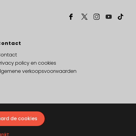
Contact
ontact
rivacy policy en cookies
lgemene verkoopsvoorwaarden
aard de cookies
ankt