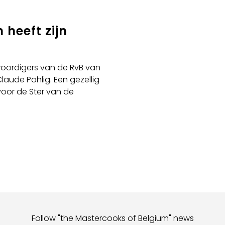
 heeft zijn
nwoordigers van de RvB van
laude Pohlig. Een gezellig
voor de Ster van de
Follow "the Mastercooks of Belgium" news