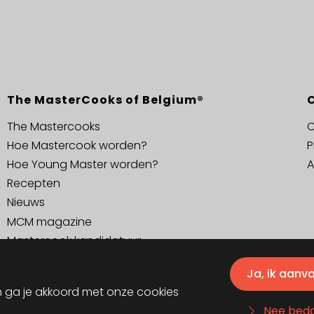
The MasterCooks of Belgium®
The Mastercooks
C
Hoe Mastercook worden?
P
Hoe Young Master worden?
A
Recepten
Nieuws
MCM magazine
Mastercook kandidatuur
Ja, ik aanv
n ga je akkoord met onze cookies
Nee bed