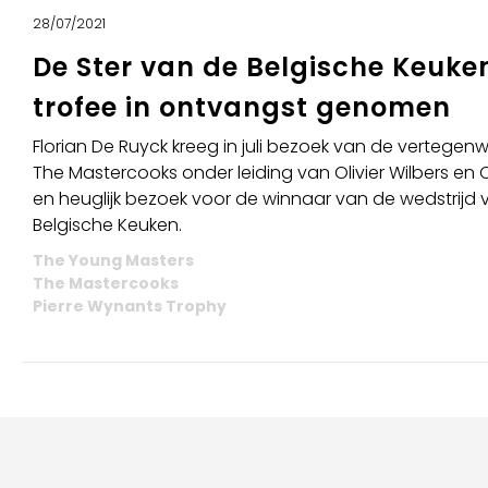
28/07/2021
De Ster van de Belgische Keuken
trofee in ontvangst genomen
Florian De Ruyck kreeg in juli bezoek van de vertege
The Mastercooks onder leiding van Olivier Wilbers en C
en heuglijk bezoek voor de winnaar van de wedstrijd 
Belgische Keuken.
The Young Masters
The Mastercooks
Pierre Wynants Trophy