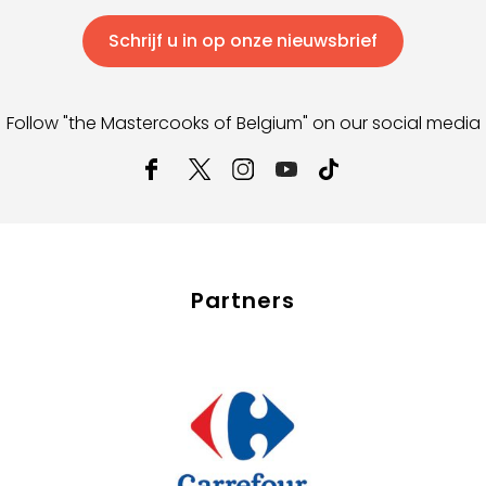
Schrijf u in op onze nieuwsbrief
Follow "the Mastercooks of Belgium" on our social media
Partners