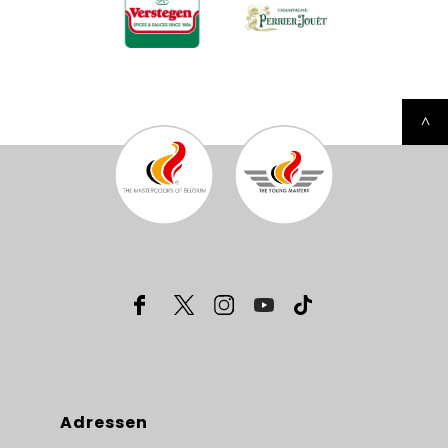
^
Adressen