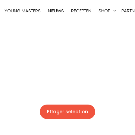
tie
YOUNG MASTERS
NIEUWS
RECEPTEN
SHOP
PARTN
Effaçer selection