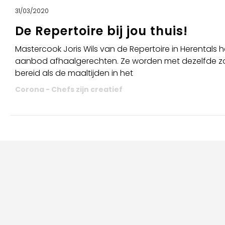
31/03/2020
De Repertoire bij jou thuis!
Mastercook Joris Wils van de Repertoire in Herentals 
aanbod afhaalgerechten. Ze worden met dezelfde zo
bereid als de maaltijden in het
Corona - Chefs zijn creatief