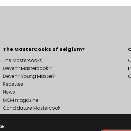
The MasterCooks of Belgium®
The Mastercooks
C
Devenir Mastercook ?
P
Devenir Young Master?
C
Recettes
News
MCM magazine
Candidature Mastercook
te