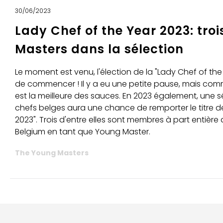
30/06/2023
Lady Chef of the Year 2023: tro
Masters dans la sélection
Le moment est venu, l'élection de la "Lady Chef of the 
de commencer ! Il y a eu une petite pause, mais comm
est la meilleure des sauces. En 2023 également, une 
chefs belges aura une chance de remporter le titre d
2023". Trois d'entre elles sont membres à part entièr
Belgium en tant que Young Master.
The Young Masters