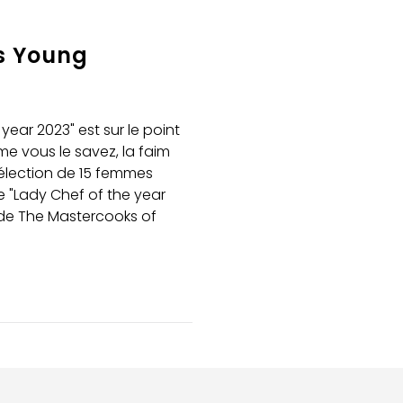
is Young
year 2023" est sur le point
e vous le savez, la faim
sélection de 15 femmes
e "Lady Chef of the year
e de The Mastercooks of