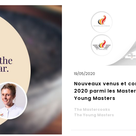
19/05/2020
Nouveaux venus et co
2020 parmi les Maste
Young Masters
The Mastercooks
The Young Masters