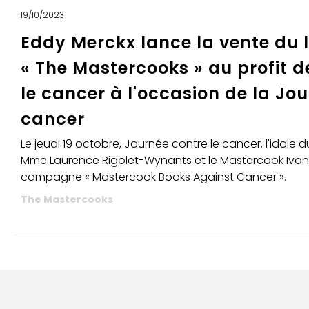
19/10/2023
Eddy Merckx lance la vente du l
« The Mastercooks » au profit d
le cancer à l'occasion de la Jou
cancer
Le jeudi 19 octobre, Journée contre le cancer, l'idole 
Mme Laurence Rigolet-Wynants et le Mastercook Ivan
campagne « Mastercook Books Against Cancer ».
The Mastercooks