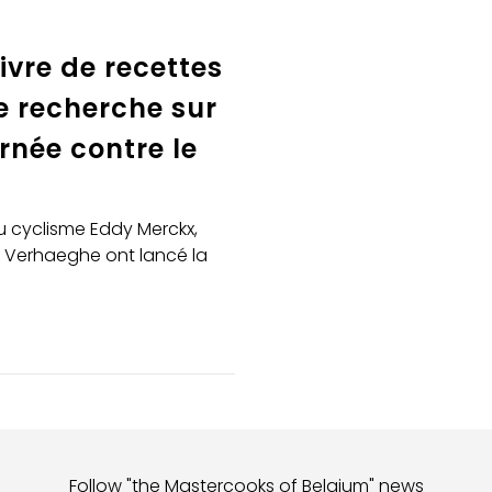
ivre de recettes
e recherche sur
rnée contre le
du cyclisme Eddy Merckx,
 Verhaeghe ont lancé la
Follow "the Mastercooks of Belgium" news