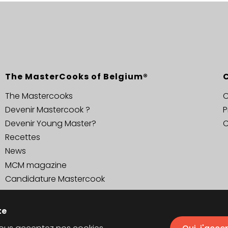
The MasterCooks of Belgium®
The Mastercooks
C
Devenir Mastercook ?
P
Devenir Young Master?
C
Recettes
News
MCM magazine
Candidature Mastercook
te