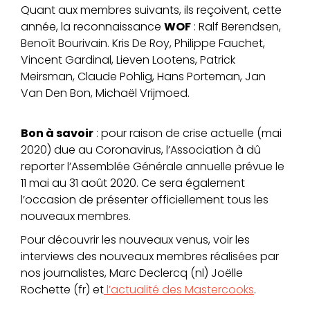
Quant aux membres suivants, ils reçoivent, cette
année, la reconnaissance
WOF
: Ralf Berendsen,
Benoît Bourivain. Kris De Roy, Philippe Fauchet,
Vincent Gardinal, Lieven Lootens, Patrick
Meirsman, Claude Pohlig, Hans Porteman, Jan
Van Den Bon, Michaël Vrijmoed.
Bon à savoir
: pour raison de crise actuelle (mai
2020) due au Coronavirus, l’Association à dû
reporter l’Assemblée Générale annuelle prévue le
11 mai au 31 août 2020. Ce sera également
l’occasion de présenter officiellement tous les
nouveaux membres.
Pour découvrir les nouveaux venus, voir les
interviews des nouveaux membres réalisées par
nos journalistes, Marc Declercq (nl) Joëlle
Rochette (fr) et
l’actualité des Mastercooks
.