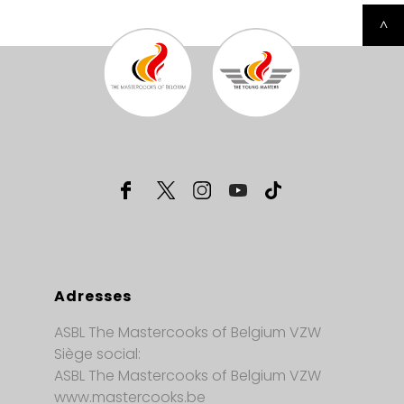
^
Adresses
ASBL The Mastercooks of Belgium VZW
Siège social:
ASBL The Mastercooks of Belgium VZW
www.mastercooks.be