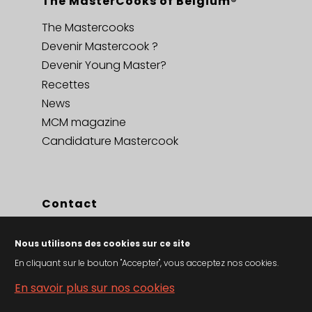
The MasterCooks of Belgium®
The Mastercooks
Devenir Mastercook ?
Devenir Young Master?
Recettes
News
MCM magazine
Candidature Mastercook
Contact
Contact
Nous utilisons des cookies sur ce site
Privacy policy en cookies
En cliquant sur le bouton "Accepter", vous acceptez nos cookies.
Conditions générales de vent
En savoir plus sur nos cookies