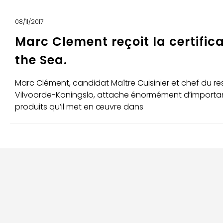
08/11/2017
Marc Clement reçoit la certifica
the Sea.
Marc Clément, candidat Maître Cuisinier et chef du r
Vilvoorde-Koningslo, attache énormément d’importanc
produits qu’il met en œuvre dans