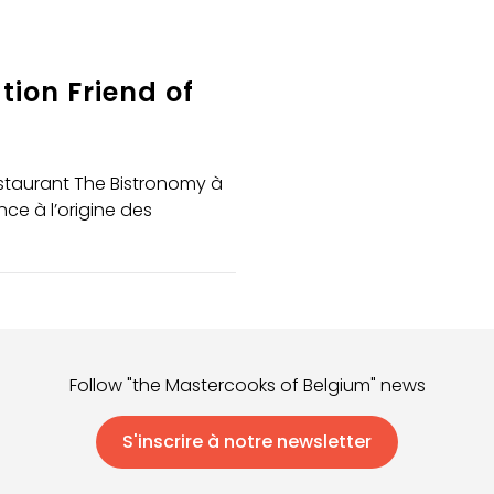
tion Friend of
estaurant The Bistronomy à
e à l’origine des
Follow "the Mastercooks of Belgium" news
S'inscrire à notre newsletter