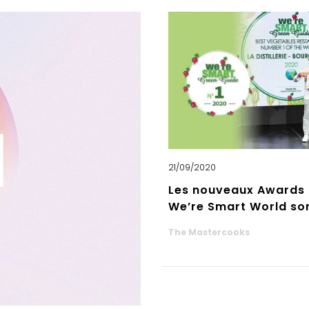
21/09/2020
Les nouveaux Awards
We’re Smart World so
The Mastercooks