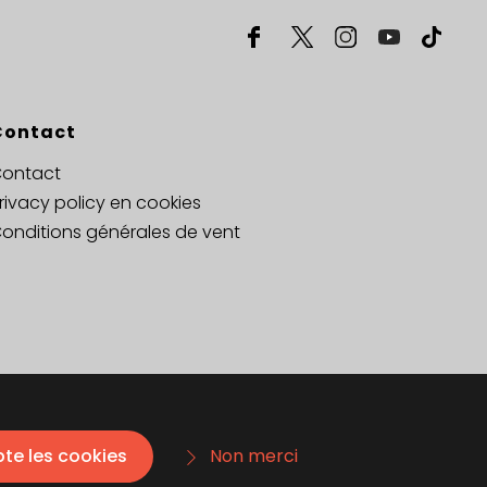
Contact
ontact
rivacy policy en cookies
onditions générales de vent
pte les cookies
Non merci