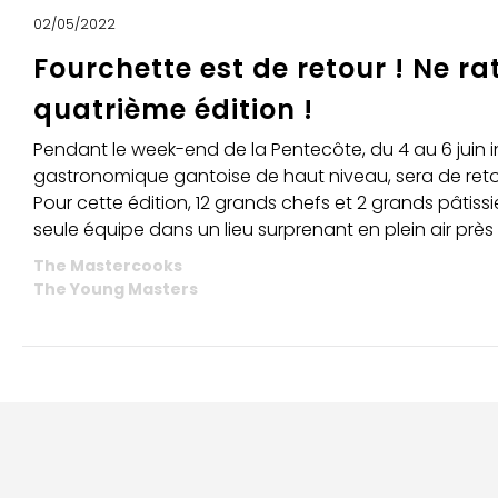
02/05/2022
Fourchette est de retour ! Ne ra
quatrième édition !
Pendant le week-end de la Pentecôte, du 4 au 6 juin in
gastronomique gantoise de haut niveau, sera de retou
Pour cette édition, 12 grands chefs et 2 grands pâtissi
seule équipe dans un lieu surprenant en plein air prè
The Mastercooks
The Young Masters