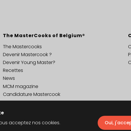
The MasterCooks of Belgium®
The Mastercooks
C
Devenir Mastercook ?
P
Devenir Young Master?
C
Recettes
News
MCM magazine
Candidature Mastercook
te
 vous acceptez nos cookies.
Oui, j'acce