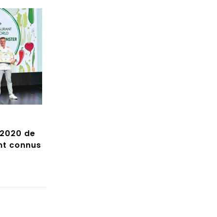
 2020 de
nt connus