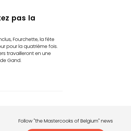
tez pas la
clus, Fourchette, la fête
r pour la quatrième fois.
ers travailleront en une
s de Gand.
Follow "the Mastercooks of Belgium" news