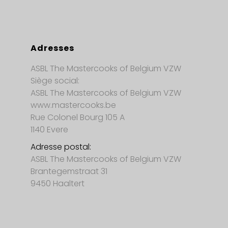
Adresses
ASBL The Mastercooks of Belgium VZW
Siège social:
ASBL The Mastercooks of Belgium VZW
www.mastercooks.be
Rue Colonel Bourg 105 A
1140 Evere
Adresse postal:
ASBL The Mastercooks of Belgium VZW
Brantegemstraat 31
9450 Haaltert