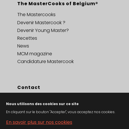
The MasterCooks of Belgium®
The Mastercooks
Devenir Mastercook ?
Devenir Young Master?
Recettes
News
MCM magazine
Candidature Mastercook
Contact
Contact
Nous utilisons des cookies sur ce site
Privacy policy en cookies
En cliquant sur le bouton "Accepter", vous acceptez nos cookies.
Conditions générales de vent
En savoir plus sur nos cookies