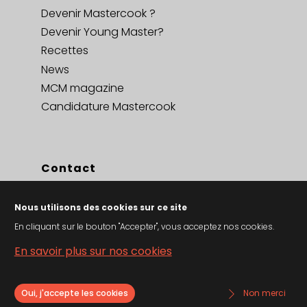
Devenir Mastercook ?
Devenir Young Master?
Recettes
News
MCM magazine
Candidature Mastercook
Contact
Contact
Nous utilisons des cookies sur ce site
Privacy policy en cookies
En cliquant sur le bouton "Accepter", vous acceptez nos cookies.
Conditions générales de vent
En savoir plus sur nos cookies
Oui, j'accepte les cookies
Non merci