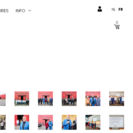
NL
FR
IRES
INFO
0