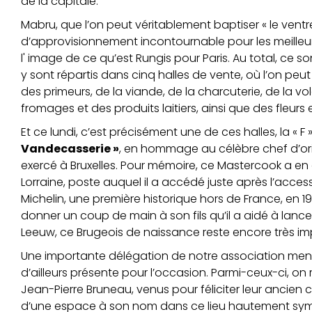
de la capitale.
Mabru, que l’on peut véritablement baptiser « le ventre
d’approvisionnement incontournable pour les meilleur
l' image de ce qu’est Rungis pour Paris. Au total, ce s
y sont répartis dans cinq halles de vente, où l’on peut
des primeurs, de la viande, de la charcuterie, de la vol
fromages et des produits laitiers, ainsi que des fleurs 
Et ce lundi, c’est précisément une de ces halles, la « F
Vandecasserie »
, en hommage au célèbre chef d’or
exercé à Bruxelles. Pour mémoire, ce Mastercook a en ef
Lorraine, poste auquel il a accédé juste après l’access
Michelin, une première historique hors de France, en 19
donner un coup de main à son fils qu’il a aidé à lance
Leeuw, ce Brugeois de naissance reste encore très im
Une importante délégation de notre association men
d’ailleurs présente pour l’occasion. Parmi-ceux-ci, on
Jean-Pierre Bruneau, venus pour féliciter leur ancien co
d’une espace à son nom dans ce lieu hautement symb