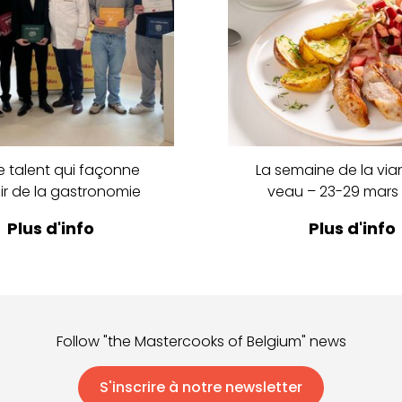
 talent qui façonne
La semaine de la vi
nir de la gastronomie
veau – 23-29 mars
Plus d'info
Plus d'info
Follow "the Mastercooks of Belgium" news
S'inscrire à notre newsletter