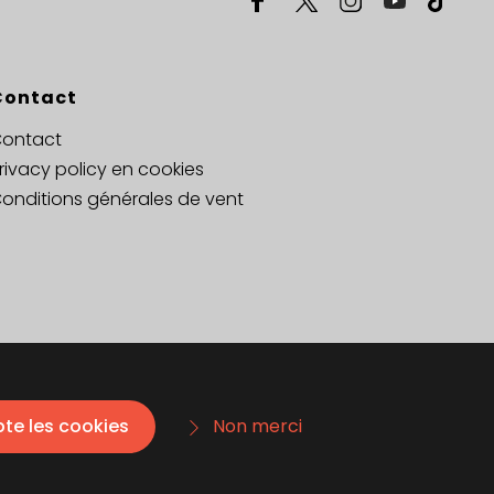
Contact
ontact
rivacy policy en cookies
onditions générales de vent
pte les cookies
Non merci