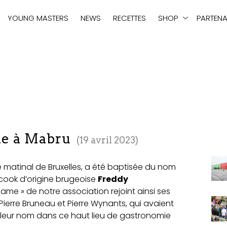
tie
YOUNG MASTERS
NEWS
RECETTES
SHOP
PARTENA
ie à Mabru
19 avril 2023
é matinal de Bruxelles, a été baptisée du nom
tercook d’origine brugeoise
Freddy
fame » de notre association rejoint ainsi ses
Pierre Bruneau et Pierre Wynants, qui avaient
 leur nom dans ce haut lieu de gastronomie