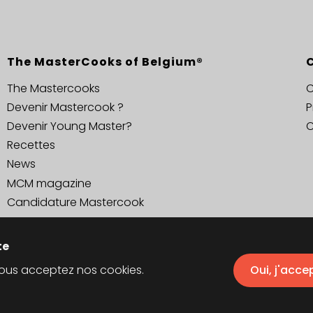
The MasterCooks of Belgium®
The Mastercooks
C
Devenir Mastercook ?
P
Devenir Young Master?
C
Recettes
News
MCM magazine
Candidature Mastercook
te
 vous acceptez nos cookies.
Oui, j'acce