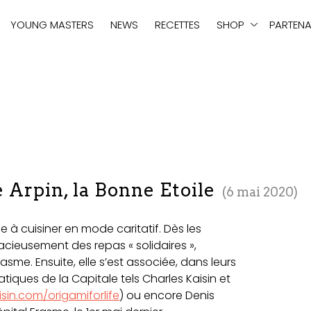
tie
YOUNG MASTERS
NEWS
RECETTES
SHOP
PARTENA
 Arpin, la Bonne Etoile
6 mai 2020
ie à cuisiner en mode caritatif. Dès les
cieusement des repas « solidaires »,
sme. Ensuite, elle s’est associée, dans leurs
iques de la Capitale tels Charles Kaisin et
sin.com/origamiforlife
) ou encore Denis