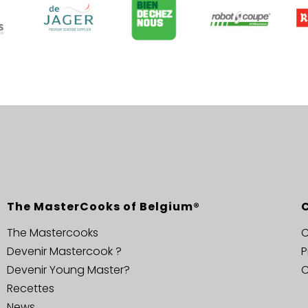
The MasterCooks of Belgium®
The Mastercooks
C
Devenir Mastercook ?
P
Devenir Young Master?
C
Recettes
News