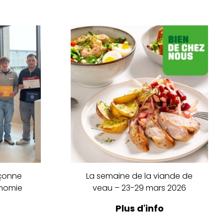
açonne
La semaine de la viande de
onomie
veau – 23-29 mars 2026
Plus d'info