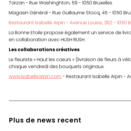
Tarzan - Rue Washinghton, 59 - 1050 Bruxelles
Magasin Général - Rue Guillaume Stocq, 45 - 1050 Brux
Restaurant Isabelle Arpin - Avenue Louise, 362 - 1050 B
La Bonne Etoile propose également un service de livra
en collaboration avec HUSH RUSH.
Les collaborations créatives
Le fleuriste « Haut les cœurs » (livraison de fleurs à vélo
chaque vendredi des bouquets originaux.
www.isabellearpin.com
- Restaurant Isabelle Arpin - A
Plus de news recent