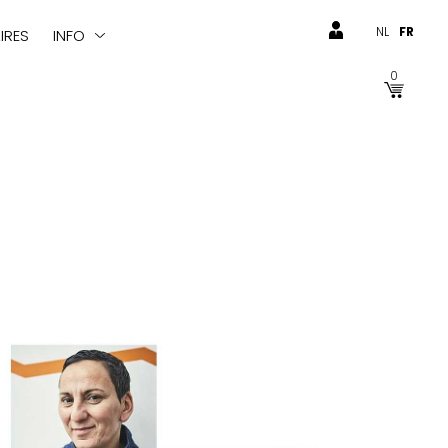
NL
FR
IRES
INFO
0