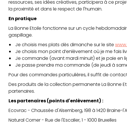
ressources, ses idées créatives, participera à ce proje
la proximité et dans le respect de l'humain.
En pratique
La Bonne Etoile fonctionne sur un cycle hebdomadai
gaspillage.
Je choisis mes plats dès dimanche sur le site
www.
Je choisis mon point d’enlèvement où je me fais liv
Je commande (avant mardi minuit) et je paie en li
Je passe prendre ma commande (de jeudi à same
Pour des commandes particulières, il suffit de contact
Des produits de la collection permanente La Bonne Et
partenaires.
Les partenaires (points d'enlèvement) :
Ecovrac - Chaussée d'Alsemberg, 198 à 1420 Braine-l'A
Natural Corner - Rue de l'Escalier, 1 - 1000 Bruxelles