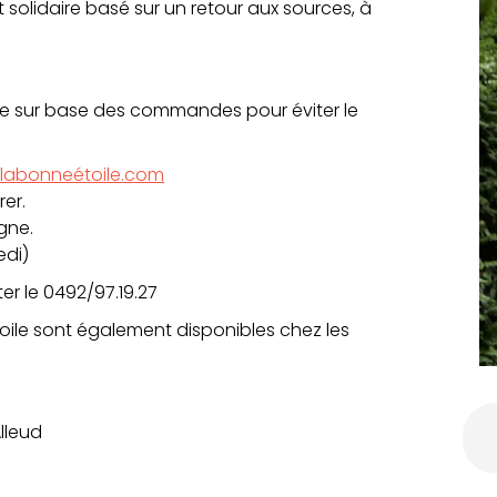
t solidaire basé sur un retour aux sources, à
re sur base des commandes pour éviter le
labonneétoile.com
rer.
gne.
di)
er le 0492/97.19.27
oile sont également disponibles chez les
lleud