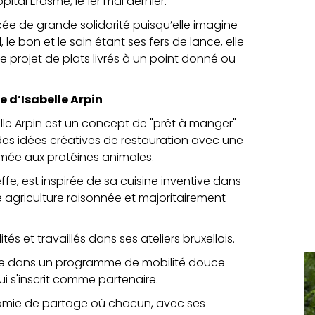
pital Erasme, le 1er mai dernier.
ncée de grande solidarité puisqu’elle imagine
, le bon et le sain étant ses fers de lance, elle
 projet de plats livrés à un point donné ou
e d’Isabelle Arpin
le Arpin est un concept de "prêt à manger"
des idées créatives de restauration avec une
mée aux protéines animales.
ffe, est inspirée de sa cuisine inventive dans
e agriculture raisonnée et majoritairement
és et travaillés dans ses ateliers bruxellois.
tègre dans un programme de mobilité douce
 s'inscrit comme partenaire.
conomie de partage où chacun, avec ses