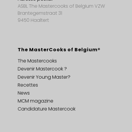
ASBL The Mastercooks of Belgium VZW
Brantegemstraat 31
9450 Haaltert
The MasterCooks of Belgium®
The Mastercooks
Devenir Mastercook ?
Devenir Young Master?
Recettes
News
MCM magazine
Candidature Mastercook