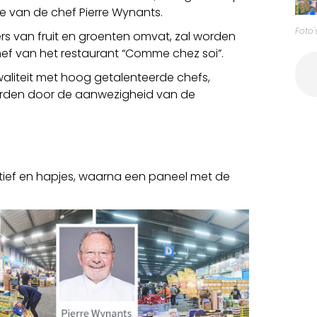
e van de chef Pierre Wynants.
Foto'
ers van fruit en groenten omvat, zal worden
f van het restaurant “Comme chez soi”.
aliteit met hoog getalenteerde chefs,
 worden door de aanwezigheid van de
itief en hapjes, waarna een paneel met de