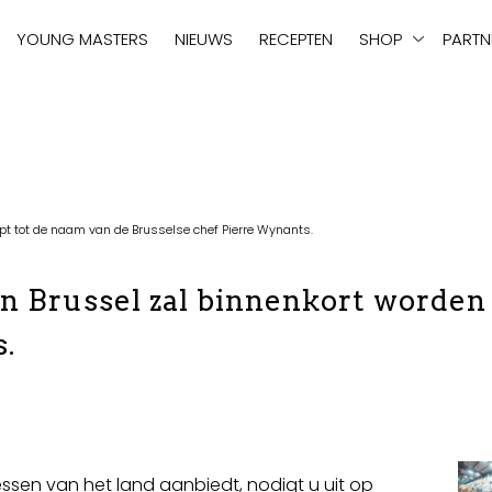
tie
YOUNG MASTERS
NIEUWS
RECEPTEN
SHOP
PARTN
pt tot de naam van de Brusselse chef Pierre Wynants.
n Brussel zal binnenkort worden
.
essen van het land aanbiedt, nodigt u uit op