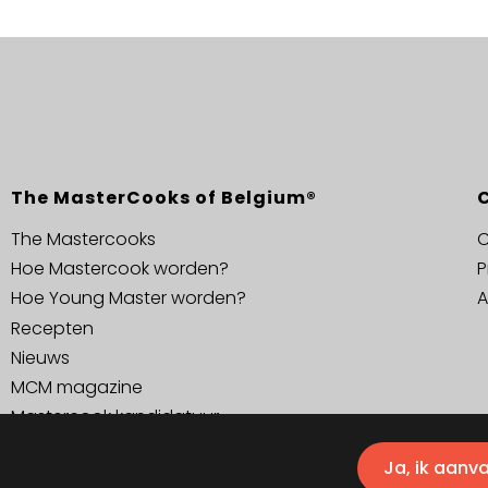
The MasterCooks of Belgium®
The Mastercooks
C
Hoe Mastercook worden?
P
Hoe Young Master worden?
A
Recepten
Nieuws
MCM magazine
Mastercook kandidatuur
Ja, ik aanv