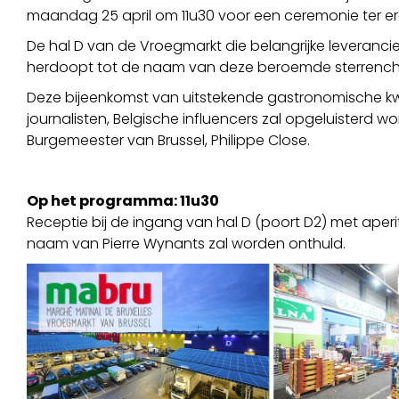
maandag 25 april om 11u30 voor een ceremonie ter er
De hal D van de Vroegmarkt die belangrijke leveranci
herdoopt tot de naam van deze beroemde sterrenche
Deze bijeenkomst van uitstekende gastronomische kw
journalisten, Belgische influencers zal opgeluisterd
Burgemeester van Brussel, Philippe Close.
Op het programma: 11u30
Receptie bij de ingang van hal D (poort D2) met aper
naam van Pierre Wynants zal worden onthuld.