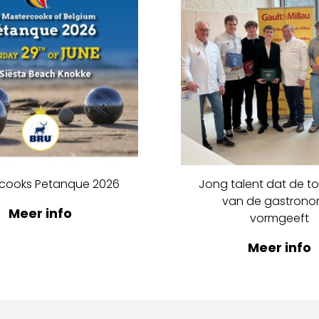
cooks Petanque 2026
Jong talent dat de t
van de gastrono
Meer info
vormgeeft
Meer info