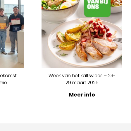
oekomst
Week van het kalfsvlees – 23-
mie
29 maart 2026
Meer info