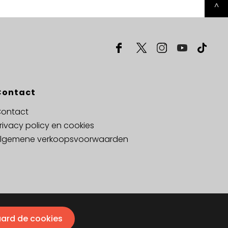
^
Contact
ontact
rivacy policy en cookies
lgemene verkoopsvoorwaarden
aard de cookies