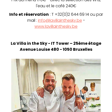
l'eau et le café 240€
Info et réservation
: T +32(0)2 644 69 14 ou par
mail :
info@lavillainthesky.be
-
www.lavillainthesky.be
La Villa in the Sky -
IT Tower – 25ème étage
Avenue Louise 480 - 1050 Bruxelles