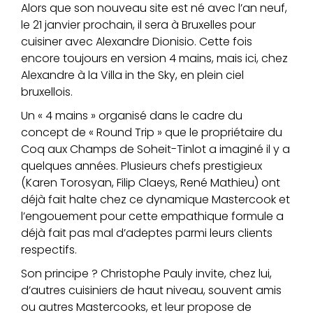
Alors que son nouveau site est né avec l’an neuf,
le 21 janvier prochain, il sera à Bruxelles pour
cuisiner avec Alexandre Dionisio. Cette fois
encore toujours en version 4 mains, mais ici, chez
Alexandre à la Villa in the Sky, en plein ciel
bruxellois.
Un « 4 mains » organisé dans le cadre du
concept de « Round Trip » que le propriétaire du
Coq aux Champs de Soheit-Tinlot a imaginé il y a
quelques années. Plusieurs chefs prestigieux
(Karen Torosyan, Filip Claeys, René Mathieu) ont
déjà fait halte chez ce dynamique Mastercook et
l’engouement pour cette empathique formule a
déjà fait pas mal d’adeptes parmi leurs clients
respectifs.
Son principe ? Christophe Pauly invite, chez lui,
d’autres cuisiniers de haut niveau, souvent amis
ou autres Mastercooks, et leur propose de