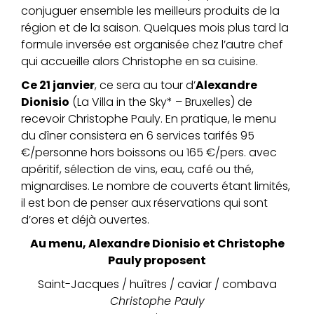
conjuguer ensemble les meilleurs produits de la
région et de la saison. Quelques mois plus tard la
formule inversée est organisée chez l’autre chef
qui accueille alors Christophe en sa cuisine.
Ce 21 janvier
, ce sera au tour d’
Alexandre
Dionisio
(La Villa in the Sky* – Bruxelles) de
recevoir Christophe Pauly. En pratique, le menu
du dîner consistera en 6 services tarifés 95
€/personne hors boissons ou 165 €/pers. avec
apéritif, sélection de vins, eau, café ou thé,
mignardises. Le nombre de couverts étant limités,
il est bon de penser aux réservations qui sont
d’ores et déjà ouvertes.
Au menu, Alexandre Dionisio et Christophe
Pauly proposent
Saint-Jacques / huîtres / caviar / combava
Christophe Pauly