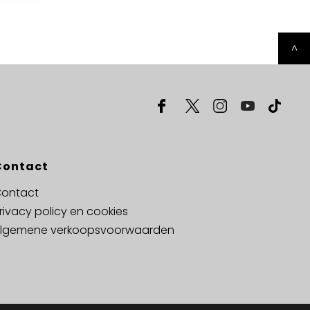
^
Contact
ontact
rivacy policy en cookies
lgemene verkoopsvoorwaarden