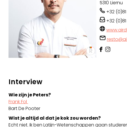
5310
Liernu
+32 (0)81
+32 (0)81
www.air
resto@a
Interview
Wie zijn je Peters?
Frank Fol
Bart De Pooter
Wist je altijd al dat je kok zou worden?
Echt niet. Ik ben Latijn-Wetenschappen gaan studer