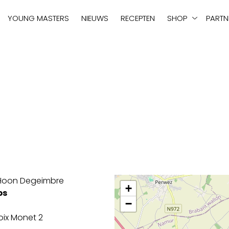
tie
YOUNG MASTERS
NIEUWS
RECEPTEN
SHOP
PARTN
Hoon Degeimbre
+
ps
−
oix Monet 2