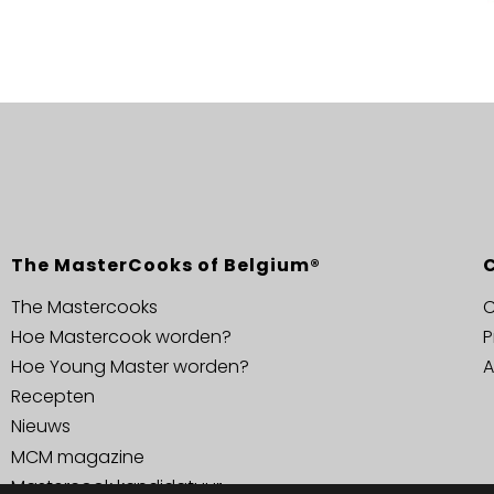
The MasterCooks of Belgium®
The Mastercooks
C
Hoe Mastercook worden?
P
Hoe Young Master worden?
A
Recepten
Nieuws
MCM magazine
Mastercook kandidatuur