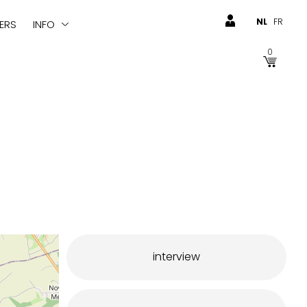
NL
FR
ERS
INFO
0
interview