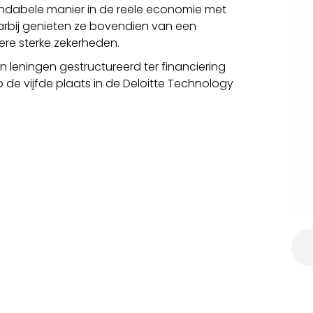
 rendabele manier in de reële economie met
arbij genieten ze bovendien van een
ere sterke zekerheden.
n leningen gestructureerd ter financiering
e vijfde plaats in de Deloitte Technology