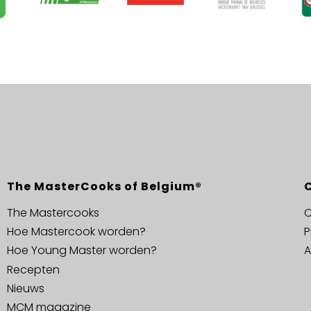
The MasterCooks of Belgium®
The Mastercooks
C
Hoe Mastercook worden?
P
Hoe Young Master worden?
A
Recepten
Nieuws
MCM magazine