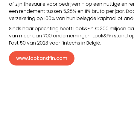
of zijn thesaurie voor bedrijven – op een nuttige en
een rendement tussen 5,25% en 11% bruto per jaar. Da
verzekering op 100% van hun belegde kapitaal of and
Sinds haar oprichting heeft Look&Fin € 300 miljoen aa
van meer dan 700 ondernemingen. Look&Fin stond op d
Fast 50 van 2023 voor fintechs in België.
www.lookandfin.com