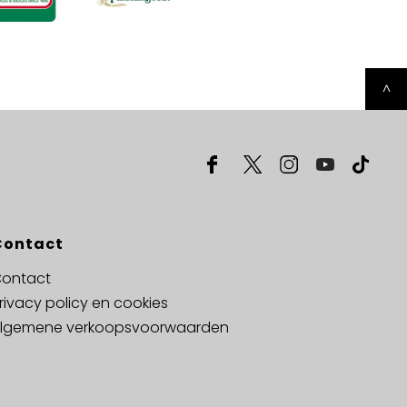
^
Contact
ontact
rivacy policy en cookies
lgemene verkoopsvoorwaarden