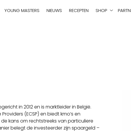
tie
YOUNG MASTERS
NIEUWS
RECEPTEN
SHOP
PARTN
icht in 2012 en is marktleider in België.
 Providers (ECSP) en biedt kmo’s en
 de kans om rechtstreeks van particuliere
nier belegt de investeerder zijn spaargeld –