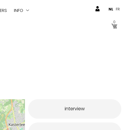
NL
FR
ERS
INFO
0
interview