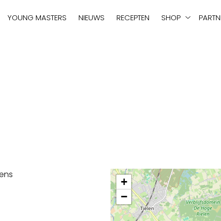
tie
YOUNG MASTERS
NIEUWS
RECEPTEN
SHOP
PARTN
ens
+
−