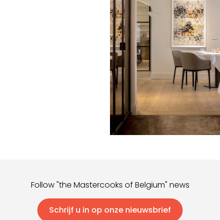
Follow "the Mastercooks of Belgium" news
Schrijf u in op onze nieuwsbrief