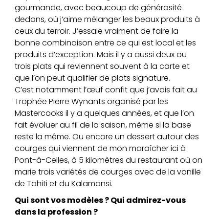
gourmande, avec beaucoup de générosité
dedans, où j’aime mélanger les beaux produits à
ceux du terroir. J’essaie vraiment de faire la
bonne combinaison entre ce qui est local et les
produits d’exception. Mais il y a aussi deux ou
trois plats qui reviennent souvent à la carte et
que l’on peut qualifier de plats signature.
C’est notamment l’œuf confit que j’avais fait au
Trophée Pierre Wynants organisé par les
Mastercooks il y a quelques années, et que l’on
fait évoluer au fil de la saison, même si la base
reste la même. Ou encore un dessert autour des
courges qui viennent de mon maraîcher ici à
Pont-à-Celles, à 5 kilomètres du restaurant où on
marie trois variétés de courges avec de la vanille
de Tahiti et du Kalamansi.
Qui sont vos modèles ? Qui admirez-vous
dans la profession ?