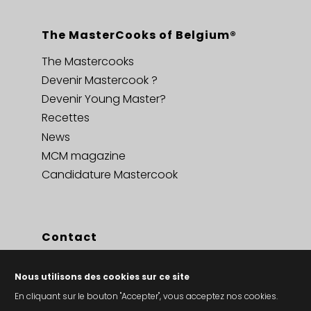
The MasterCooks of Belgium®
The Mastercooks
Devenir Mastercook ?
Devenir Young Master?
Recettes
News
MCM magazine
Candidature Mastercook
Contact
Contact
Nous utilisons des cookies sur ce site
Privacy policy en cookies
En cliquant sur le bouton "Accepter", vous acceptez nos cookies.
Conditions générales de vent