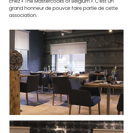
chez « The Mastercooks of Belgium ». C’est un
grand honneur de pouvoir faire partie de cette
association.