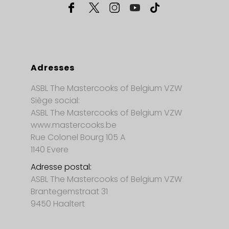
Adresses
ASBL The Mastercooks of Belgium VZW
Siège social:
ASBL The Mastercooks of Belgium VZW
www.mastercooks.be
Rue Colonel Bourg 105 A
1140 Evere
Adresse postal:
ASBL The Mastercooks of Belgium VZW
Brantegemstraat 31
9450 Haaltert