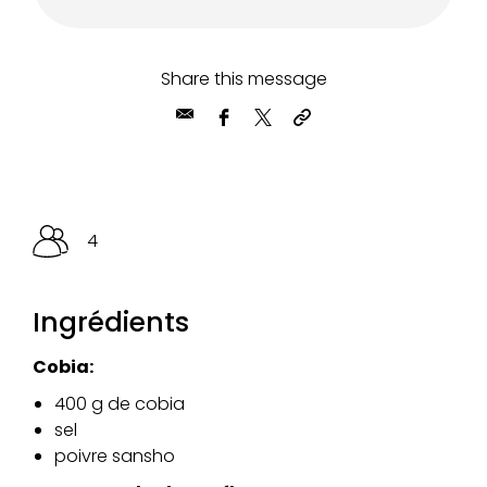
Share this message
4
Ingrédients
Cobia:
400 g de cobia
sel
poivre sansho