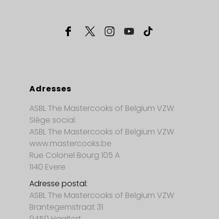
Adresses
ASBL The Mastercooks of Belgium VZW
Siège social:
ASBL The Mastercooks of Belgium VZW
www.mastercooks.be
Rue Colonel Bourg 105 A
1140 Evere
Adresse postal:
ASBL The Mastercooks of Belgium VZW
Brantegemstraat 31
9450 Haaltert