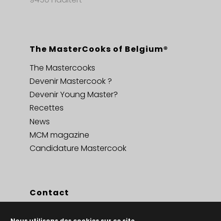
The MasterCooks of Belgium®
The Mastercooks
Devenir Mastercook ?
Devenir Young Master?
Recettes
News
MCM magazine
Candidature Mastercook
Contact
Contact
Nous utilisons des cookies sur ce site