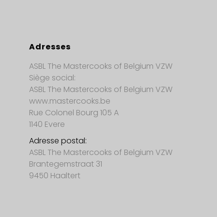
Adresses
ASBL The Mastercooks of Belgium VZW
Siège social:
ASBL The Mastercooks of Belgium VZW
www.mastercooks.be
Rue Colonel Bourg 105 A
1140 Evere
Adresse postal:
ASBL The Mastercooks of Belgium VZW
Brantegemstraat 31
9450 Haaltert