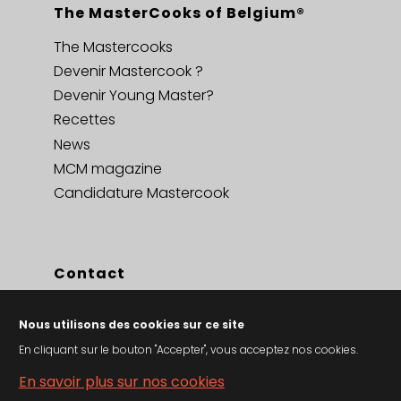
The MasterCooks of Belgium®
The Mastercooks
Devenir Mastercook ?
Devenir Young Master?
Recettes
News
MCM magazine
Candidature Mastercook
Contact
Contact
Nous utilisons des cookies sur ce site
Privacy policy en cookies
En cliquant sur le bouton "Accepter", vous acceptez nos cookies.
Conditions générales de vent
En savoir plus sur nos cookies