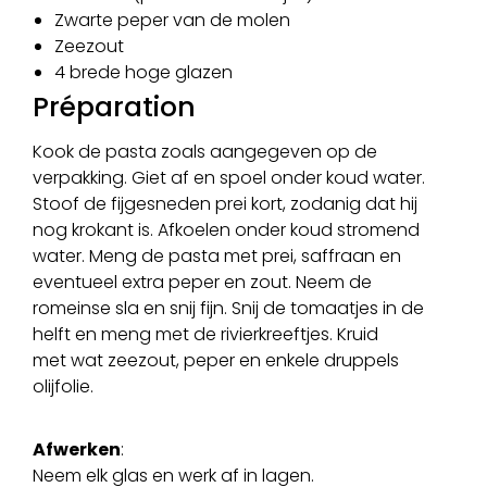
Zwarte peper van de molen
Zeezout
4 brede hoge glazen
Préparation
Kook de pasta zoals aangegeven op de
verpakking. Giet af en spoel onder koud water.
Stoof de fijgesneden prei kort, zodanig dat hij
nog krokant is. Afkoelen onder koud stromend
water. Meng de pasta met prei, saffraan en
eventueel extra peper en zout. Neem de
romeinse sla en snij fijn. Snij de tomaatjes in de
helft en meng met de rivierkreeftjes. Kruid
met wat zeezout, peper en enkele druppels
olijfolie.
Afwerken
:
Neem elk glas en werk af in lagen.