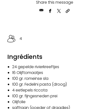
Share this message
4
Ingrédients
24 gepelde rivierkreeftjes
16 Olijftomaatjes
100 gr. romeinse sla
100 gr. Fedelini pasta (droog)
4 eetlepels riccota
100 gr. fijngesneden prei
Olijfolie
saffraan (poeder of draadjes)