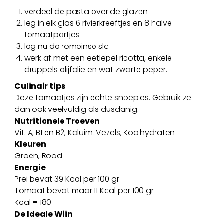
verdeel de pasta over de glazen
leg in elk glas 6 rivierkreeftjes en 8 halve
tomaatpartjes
leg nu de romeinse sla
werk af met een eetlepel ricotta, enkele
druppels olijfolie en wat zwarte peper.
Culinair tips
Deze tomaatjes zijn echte snoepjes. Gebruik ze
dan ook veelvuldig als dusdanig.
Nutritionele Troeven
Vit. A, B1 en B2, Kaluim, Vezels, Koolhydraten
Kleuren
Groen, Rood
Energie
Prei bevat 39 Kcal per 100 gr
Tomaat bevat maar 11 Kcal per 100 gr
Kcal = 180
De Ideale Wijn