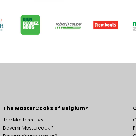
The MasterCooks of Belgium®
The Mastercooks
C
Devenir Mastercook ?
P