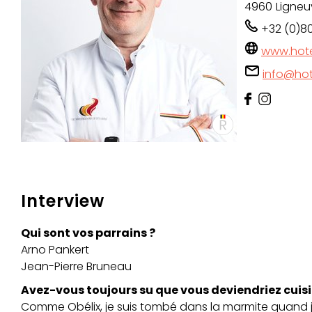
4960
Ligneu
+32 (0)80
www.hote
info@hot
Interview
Qui sont vos parrains ?
Arno Pankert
Jean-Pierre Bruneau
Avez-vous toujours su que vous deviendriez cuisi
Comme Obélix, je suis tombé dans la marmite quand j’