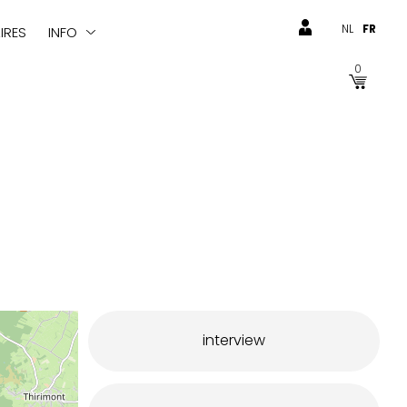
NL
FR
IRES
INFO
0
interview