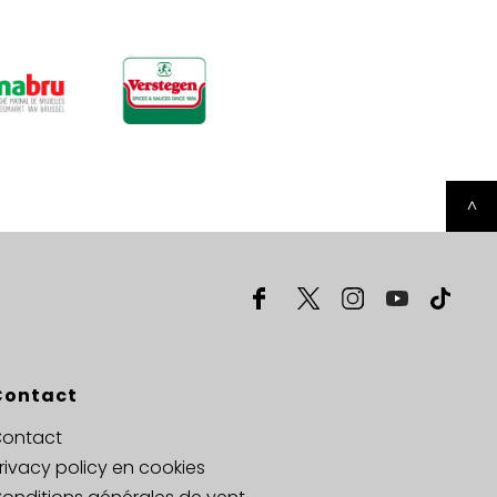
^
Contact
ontact
rivacy policy en cookies