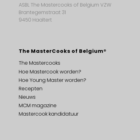
ASBL The Mastercooks of Belgium VZW
Brantegemstraat 31
9450 Haaltert
The MasterCooks of Belgium®
The Mastercooks
Hoe Mastercook worden?
Hoe Young Master worden?
Recepten
Nieuws
MCM magazine
Mastercook kandidatuur