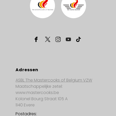
Adressen
ASBL The Mastercooks of Belgium VZW
Maatschappelijke zetel:
www.mastercooks.be
Kolonel Bourg Straat 105 A
1140 Evere
Postadres: